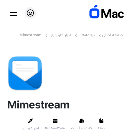
صفحه اصلی
برنامه‌ها
ابزار کاربردی
Mimestream
Mimestream
1.10.1
۱۳.۸۷ مگابایت
1405-03-18
ابزار کاربردی