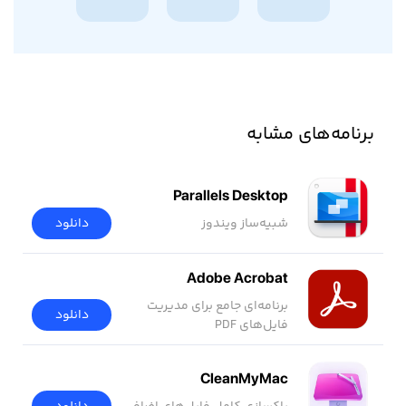
برنامه‌های مشابه
Parallels Desktop
شبیه‌ساز ویندوز
دانلود
Adobe Acrobat
برنامه‌ای جامع برای مدیریت
دانلود
فایل‌های PDF
CleanMyMac