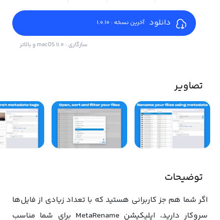
دانلود
آخرین نسخه : 1.0.10
سازگاری : macOS 11.0 و بالاتر
تصاویر
توضیحات
اگر شما هم جز کاربرانی هستید که با تعداد زیادی از فایل‌ها
سروکار دارید، اپلیکیشن MetaRename برای شما مناسب