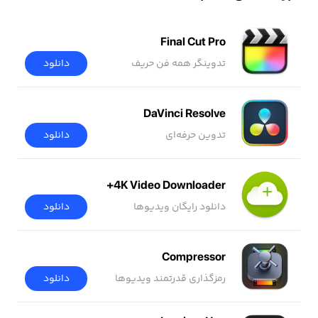
Final Cut Pro
تدوینگر همه فن حریف
دانلود
DaVinci Resolve
تدوین حرفه‌ای
دانلود
4K Video Downloader+
دانلود رایگان ویدیوها
دانلود
Compressor
رمزگذاری قدرتمند ویدیوها
دانلود