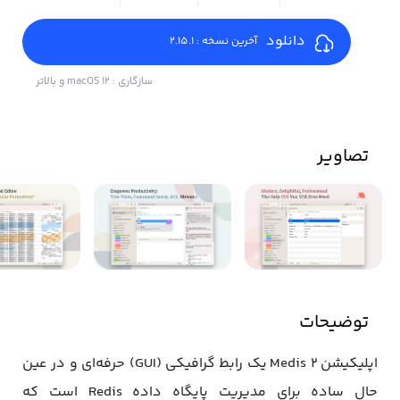
دانلود
آخرین نسخه : 2.15.1
سازگاری : macOS 12 و بالاتر
تصاویر
توضیحات
اپلیکیشن Medis 2 یک رابط گرافیکی (GUI) حرفه‌ای و در عین
حال ساده برای مدیریت پایگاه داده Redis است که