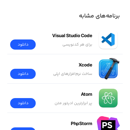
برنامه‌های مشابه
Visual Studio Code
برای هر کدنویسی
دانلود
Xcode
ساخت نرم‌افزار‌های اپلی
دانلود
Atom
پر ابزارترین ادیتور متن
دانلود
PhpStorm