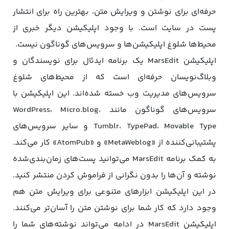
حرفه‌ای برای نوشتن و ویرایش متن، بهترین راه برای انتشار
پست در سایت‌ است. با وجود اپلیکیشن دیگر خبری از
محیط‌ها شلوغ اپلیکیشن‌ها و سرویس‌های گوناگون نیست.
اپلیکیشن MarsEdit یک برنامه ایدئال برای نویسندگان و
وبلاگ‌نویسان حرفه‌ای است که از محیط‌های شلوغ
سرویس‌های مدیریت وب خسته شده‌اند. این اپلیکیشن با
سرویس‌های گوناگون مانند WordPress، Micro.blog،
Tumblr، TypePad، Movable Type و سایر سرویس‌های
پشتیبانی‌کننده از «MetaWeblog» و «AtomPub» کار می‌کند.
به کمک برنامه MarsEdit می‌توانید پست‌های زمان‌بندی‌شده
نوشته و آن‌ها را بدون نگرانی از فراموش کردن منتشر کنید.
در این اپلیکیشن ابزارهای متنوعی برای ویرایش متن هم
وجود دارد که کار شما برای نوشتن متن را آسان‌تر می‌کنند.
اپلیکیشن MarsEdit در ادامه می‌تواند نوشته‌های شما را