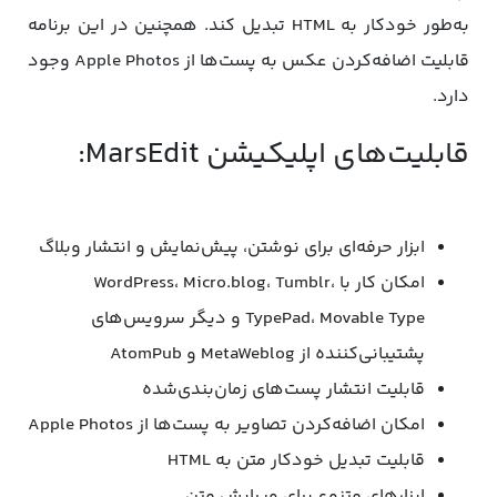
به‌طور خودکار به HTML تبدیل کند. همچنین در این برنامه
قابلیت اضافه‌کردن عکس به پست‌ها از Apple Photos وجود
دارد.
قابلیت‌های اپلیکیشن MarsEdit:
ابزار حرفه‌ای برای نوشتن، پیش‌نمایش و انتشار وبلاگ
امکان کار با WordPress، Micro.blog، Tumblr،
TypePad، Movable Type و دیگر سرویس‌های
پشتیبانی‌کننده از MetaWeblog و AtomPub
قابلیت انتشار پست‌های زمان‌بندی‌شده
امکان اضافه‌کردن تصاویر به پست‌ها از Apple Photos
قابلیت تبدیل خودکار متن به HTML
ابزارهای متنوع برای ویرایش متن