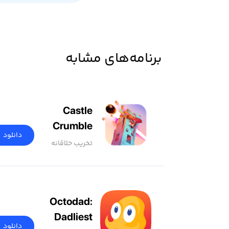
برنامه‌های مشابه
Castle
Crumble
دانلود
تخریب خلاقانه
Octodad:
Dadliest
دانلود