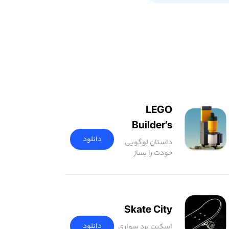
LEGO
Builder’s
Journey
دانلود
داستان لوگویی
خودت را بساز
Skate City
دانلود
اسکیت برد سواری