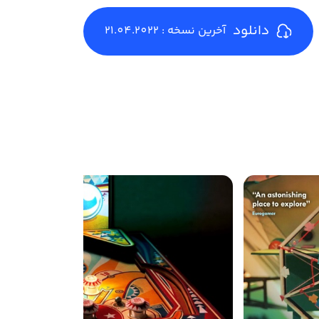
دانلود
آخرین نسخه : 21.04.2022