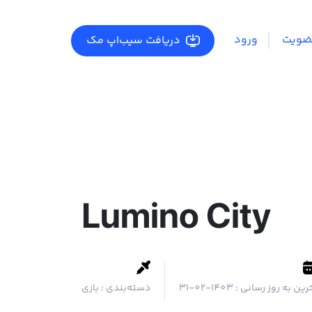
ضویت
ورود
دریافت سیب‌اپ مک
Lumino City
رین به روز رسانی :
1403-02-31
دسته‌بندی :
بازی