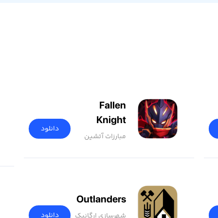
Fallen
Knight
دانلود
مبارزات آتشین
Outlanders
دانلود
شهرسازی ارگانیک