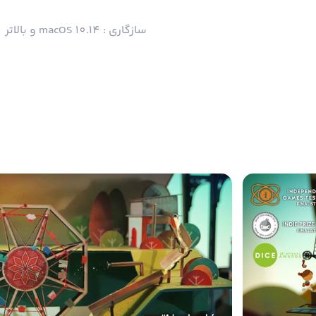
سازگاری : macOS 10.14 و بالاتر