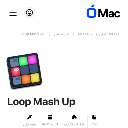
صفحه اصلی
برنامه‌ها
موسیقی
Loop Mash Up
Loop Mash Up
1.2.13
۴۱۹.۹۱ مگابایت
1402-11-29
موسیقی