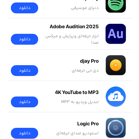
دنیای موسیقی
دانلود
Adobe Audition 2025
ابزار حرفه‌ای ویرایش و میکس
دانلود
صدا
djay Pro
دی جی حرفه‌ای
دانلود
4K YouTube to MP3
تبدیل ویدیو به MP3
دانلود
Logic Pro
استودیو صدای حرفه‌ای
دانلود