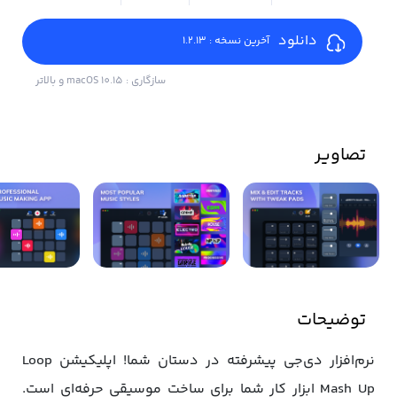
دانلود
آخرین نسخه : 1.2.13
سازگاری : macOS 10.15 و بالاتر
تصاویر
توضیحات
نرم‌افزار دی‌جی پیشرفته در دستان شما! اپلیکیشن Loop
Mash Up ابزار کار شما برای ساخت موسیقی حرفه‌ای است.