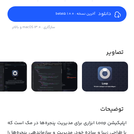
دانلود
آخرین نسخه : 1.0.0 beta15
سازگاری : macOS 13.0 و بالاتر
تصاویر
توضیحات
اپلیکیشن Loop ابزاری برای مدیریت پنجره‌ها در مک است که
با طراحی زیبا و ساده خود، مدیریت و سازماندهی پنجره‌ها را