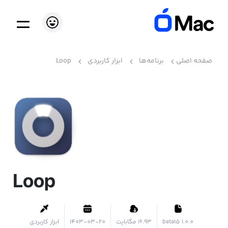
صفحه اصلی
برنامه‌ها
ابزار کاربردی
Loop
Loop
1.0.0 beta15
۱۶.۹۳ مگابایت
1403-03-20
ابزار کاربردی