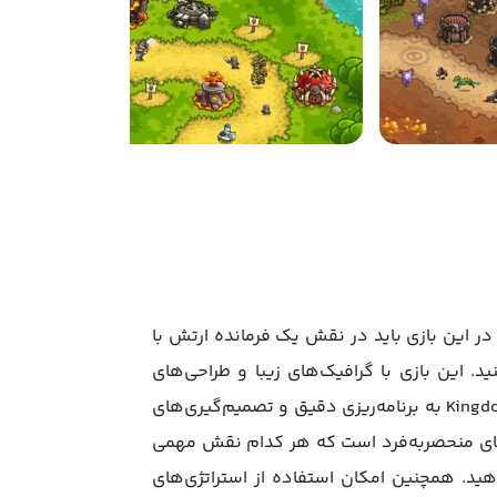
Ap" در سبک استراتژی دفاعی است. شما در این بازی باید در نقش یک فرمانده ارتش با
د. این بازی با گرافیک‌های زیبا و طراحی‌های
چشم‌نواز، تجربه‌ای مهیج و چالش‌برانگیز را برای کاربران به ارمغان می‌آورد. هر مرحله از بازی Kingdom Rush Vengeance TD به برنامه‌ریزی دقیق و تصمیم‌گیری‌های
لیت‌های منحصربه‌فرد است که هر کدام نقش مهمی
 دهید. همچنین امکان استفاده از استراتژی‌های