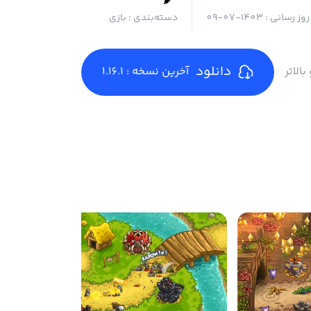
روز رسانی :
1403-07-09
دسته‌بندی :
بازی
دانلود
آخرین نسخه : 1.16.1