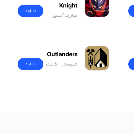
Knight
دانلود
مبارزات آتشین
Outlanders
دانلود
شهرسازی ارگانیک