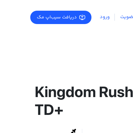
ضویت
ورود
دریافت سیب‌اپ مک
Kingdom Rush
TD+