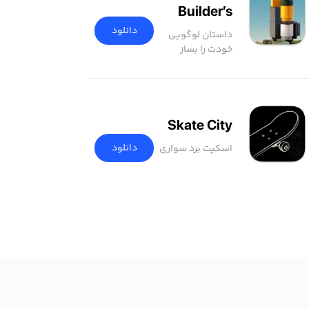
Builder’s
Journey
دانلود
داستان لوگویی
خودت را بساز
Skate City
دانلود
اسکیت برد سواری