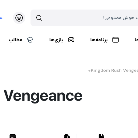
ع
ا
برنامه‌ها
بازی‌ها
مطالب
Kingdom Rush Vengea
 Vengeance