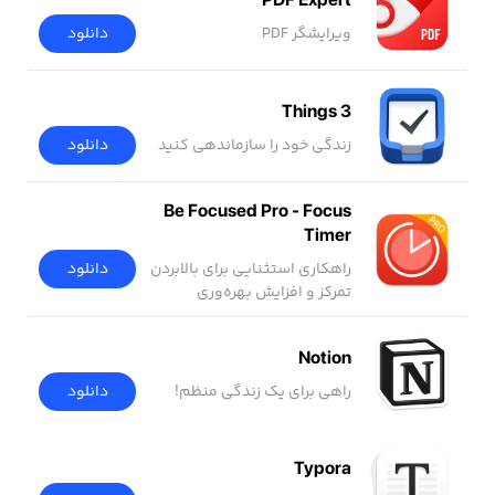
ویرایشگر PDF
دانلود
Things 3
زندگی خود را سازماندهی کنید
دانلود
Be Focused Pro - Focus
Timer
دانلود
راهکاری استثنایی برای بالابردن
تمرکز و افزایش بهره‌وری
Notion
راهی برای یک زندگی منظم!
دانلود
Typora