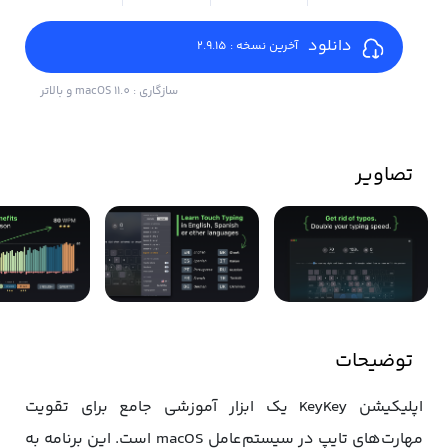
دانلود
آخرین نسخه : 2.9.15
سازگاری : macOS 11.0 و بالاتر
تصاویر
توضیحات
اپلیکیشن KeyKey یک ابزار آموزشی جامع برای تقویت
مهارت‌های تایپ در سیستم‌عامل macOS است. این برنامه به