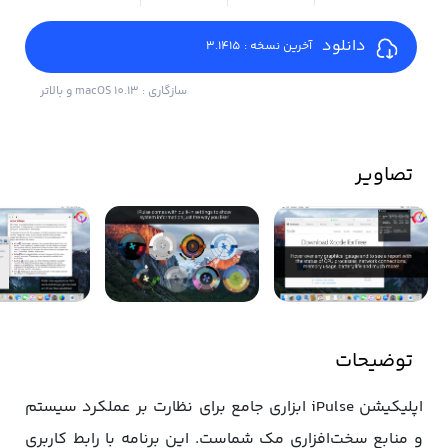
دانلود
آخرین نسخه : 3.1415
سازگاری : macOS 10.13 و بالاتر
تصاویر
توضیحات
اپلیکیشن iPulse ابزاری جامع برای نظارت بر عملکرد سیستم
و منابع سخت‌افزاری مک شماست. این برنامه با رابط کاربری