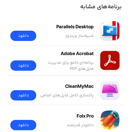
برنامه‌های مشابه
Parallels Desktop
شبیه‌ساز ویندوز
دانلود
Adobe Acrobat
برنامه‌ای جامع برای مدیریت
دانلود
فایل‌های PDF
CleanMyMac
پاکسازی کامل فایل‌های اضافی
دانلود
Folx Pro
دانلودر قدرتمند
دانلود