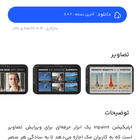
دانلود
آخرین نسخه : 11.0.2
سازگاری : macOS 10.14 و بالاتر
تصاویر
توضیحات
اپلیکیشن Inpaint یک ابزار حرفه‌ای برای ویرایش تصاویر
است که به کاربران مک اجازه می‌دهد تا به سادگی هر عنصر