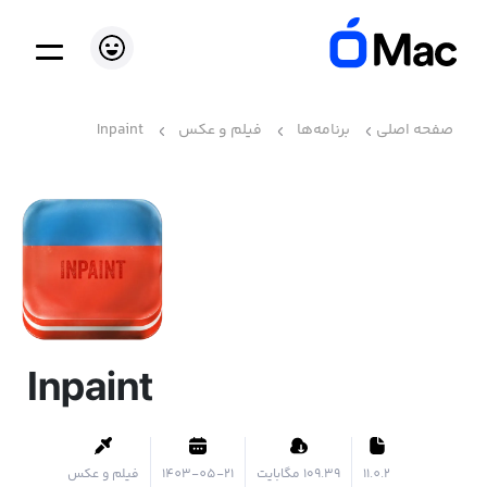
صفحه اصلی
برنامه‌ها
فیلم و عکس
Inpaint
Inpaint
11.0.2
۱۰۹.۳۹ مگابایت
1403-05-21
فیلم و عکس