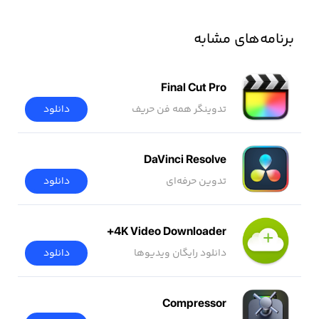
برنامه‌های مشابه
Final Cut Pro
تدوینگر همه فن حریف
دانلود
DaVinci Resolve
تدوین حرفه‌ای
دانلود
4K Video Downloader+
دانلود رایگان ویدیوها
دانلود
Compressor