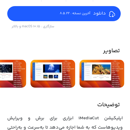
دانلود
آخرین نسخه : 8.5.22
سازگاری : macOS 10.15 و بالاتر
تصاویر
توضیحات
اپلیکیشن iMediaCut ابزاری برای برش و ویرایش
ویدیوهاست که به شما اجازه می‌دهد تا به‌سرعت و به‌راحتی