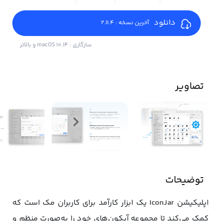
دانلود
آخرین نسخه : 2.11.4
سازگاری : macOS 10.14 و بالاتر
تصاویر
توضیحات
اپلیکیشن IconJar یک ابزار کارآمد برای کاربران مک است که
کمک می‌کند تا مجموعه‌ آیکون‌های خود را به‌صورت منظم و