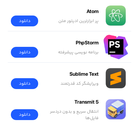
Atom
پر ابزارترین ادیتور متن
دانلود
PhpStorm
برنامه نویسی پیشرفته
دانلود
Sublime Text
ویرایشگر کد قدرتمند
دانلود
Transmit 5
انتقال سریع و بدون دردسر
دانلود
فایل‌ها