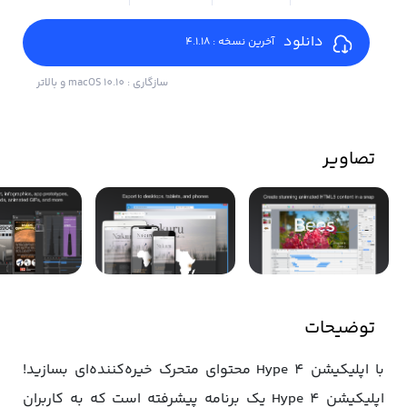
دانلود
آخرین نسخه : 4.1.18
سازگاری : macOS 10.10 و بالاتر
تصاویر
توضیحات
با اپلیکیشن Hype 4 محتوای متحرک خیره‌کننده‌ای بسازید!
اپلیکیشن Hype 4 یک برنامه پیشرفته است که به کاربران