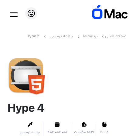
صفحه اصلی
برنامه‌ها
برنامه نویسی
Hype 4
Hype 4
4.1.18
۱۸.۲۱ مگابایت
1403-03-06
برنامه نویسی