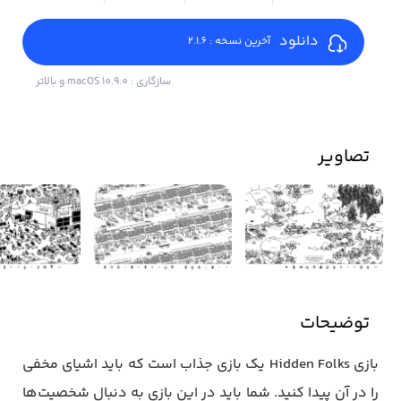
دانلود
آخرین نسخه : 2.1.6
سازگاری : macOS 10.9.0 و بالاتر
تصاویر
توضیحات
بازی Hidden Folks یک بازی جذاب است که باید اشیای مخفی
را در آن پیدا کنید. شما باید در این بازی به دنبال شخصیت‌ها