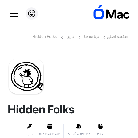
صفحه اصلی
برنامه‌ها
بازی
Hidden Folks
Hidden Folks
2.1.6
۱۲۲.۳۰ مگابایت
1403-03-13
بازی