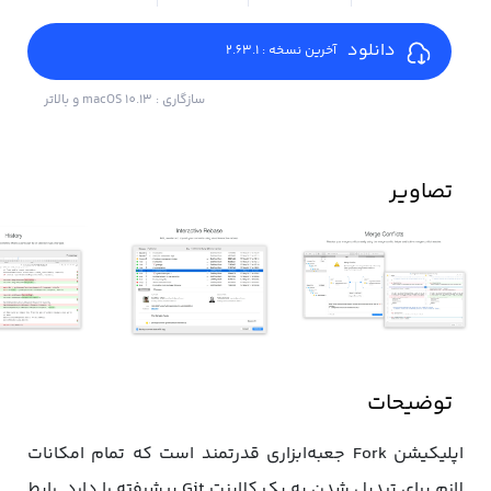
دانلود
آخرین نسخه : 2.63.1
سازگاری : macOS 10.13 و بالاتر
تصاویر
توضیحات
اپلیکیشن Fork جعبه‌ابزاری قدرتمند است که تمام امکانات
لازم برای تبدیل شدن به یک کلاینت Git پیشرفته را دارد. رابط