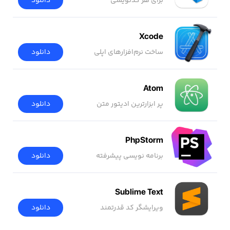
برای هر کدنویسی
دانلود
Xcode
ساخت نرم‌افزار‌های اپلی
دانلود
Atom
پر ابزارترین ادیتور متن
دانلود
PhpStorm
برنامه نویسی پیشرفته
دانلود
Sublime Text
ویرایشگر کد قدرتمند
دانلود