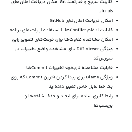
کلاینت سریع و قدرتمند Git امکان دریافت اعلان‌های
GitHub
امکان دریافت اعلان‌های GitHub
قابلیت ادغام Conflictها با استفاده از راهنمای برنامه
امکان مشاهده تفاوت‌ها برای فرمت‌های تصویر رایج
ویژگی Diff Viewer برای مشاهده واضح تغییرات در
سورس‌کد
قابلیت مشاهده تاریخچه تغییرات Commitها
ویژگی Blame برای پیدا کردن آخرین Commit که روی
یک خط فایل خاص تغییر داده‌اید
رابط کابری ساده برای ایجاد و حذف شاخه‌ها و
برچسب‌ها