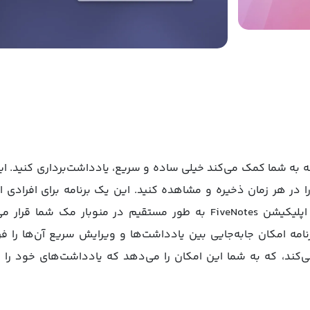
شگر متن است که به شما کمک می‌کند خیلی ساده و سریع، یادداشت‌برداری کنی
را در هر زمان ذخیره و مشاهده کنید. این یک برنامه برای افرادی
یادداشت‌های ساده و موقت ایجاد می کنند. اپلیکیشن FiveNotes به طور مست
م‌سازی با iCloud پشتیبانی می‌کند، که به شما این امکان را می‌دهد که یادداشت