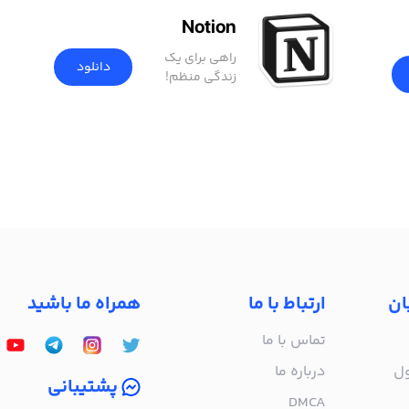
Notion
راهی برای یک
دانلود
زندگی منظم!
ان
ارتباط با ما
همراه ما باشید
تماس با ما
ول
درباره‌ ما
پشتیبانی
DMCA