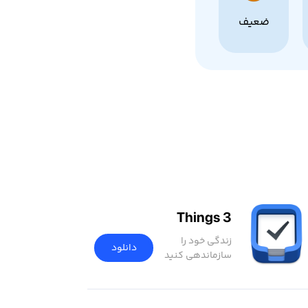
ضعیف
Things 3
زندگی خود را
دانلود
سازماندهی کنید