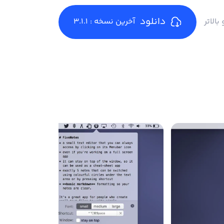
دانلود
آخرین نسخه : 3.1.1