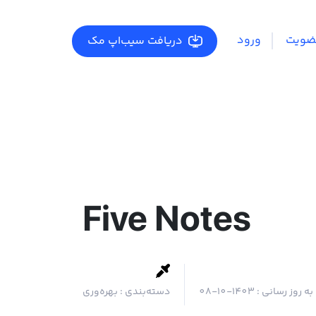
ضویت
ورود
دریافت سیب‌اپ مک
Five Notes
به روز رسانی :
1403-10-08
دسته‌بندی :
بهره‌وری