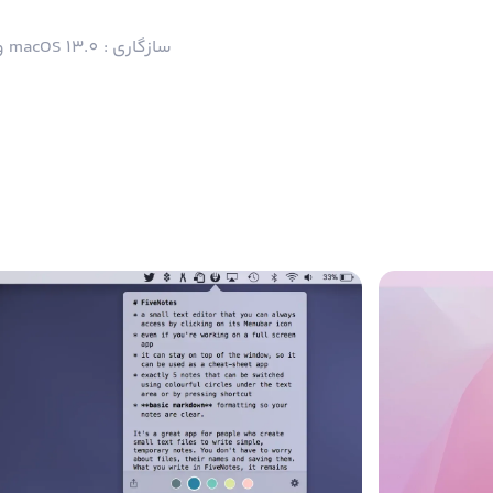
سازگاری : macOS 13.0 و بالاتر