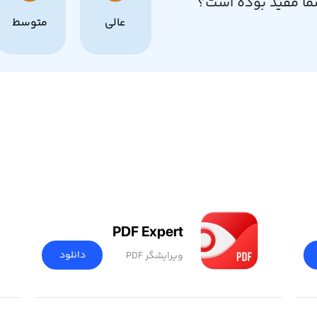
ما مفید بوده است؟
عالی
متوسط
PDF Expert
دانلود
ویرایشگر PDF