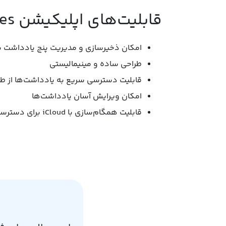
قابلیت‌های اپلیکیشن FiveNotes:
امکان ذخیر‌سازی و مدیریت پنج یادداشت ب
طراحی ساده و مینیمالیستی
قابلیت دسترسی سریع به یادداشت‌ها از طر
امکان ویرایش آسان یادداشت‌ها
قابلیت همگام‌سازی با iCloud برای دسترسی به یادداشت‌ها در تمام دستگاه‌های اپل