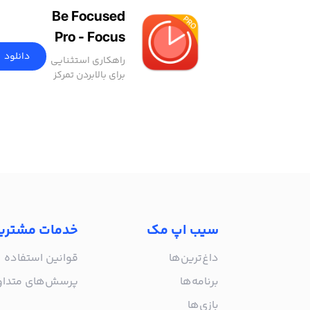
Be Focused
Pro - Focus
Timer
دانلود
راهکاری استثنایی
برای بالابردن تمرکز
و افزایش بهره‌وری
سیب اپ مک
خدمات مشتری
داغ‌ترین‌ها
قوانین استفاده
برنامه‌ها
پرسش‌های متدا
بازی‌ها