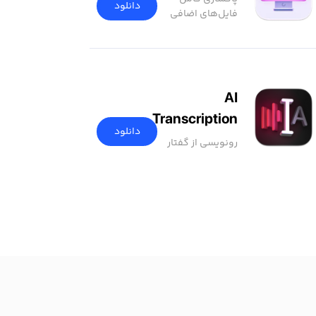
دانلود
فایل‌های اضافی
AI
Transcription
دانلود
رونویسی از گفتار