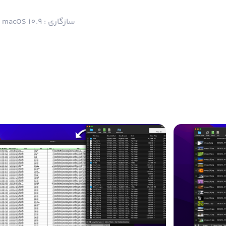
سازگاری : macOS 10.9 و بالاتر