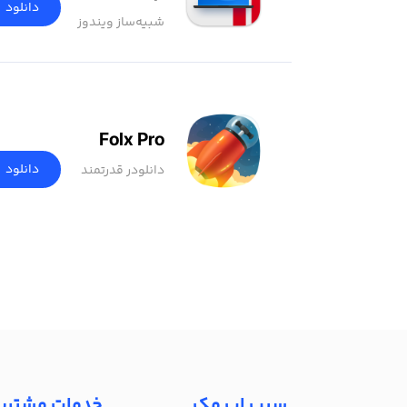
دانلود
شبیه‌ساز ویندوز
Folx Pro
دانلود
دانلودر قدرتمند
سیب اپ مک
خدمات مشتری