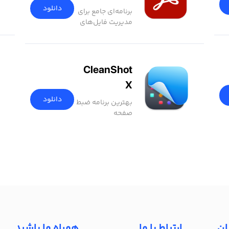
دانلود
برنامه‌ای جامع برای
مدیریت فایل‌های
PDF
CleanShot
X
دانلود
بهترین برنامه ضبط
صفحه
ان
ارتباط با ما
همراه ما باشید