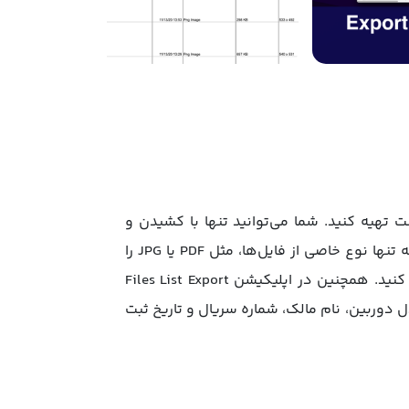
ه‌ای، لیست تهیه کنید. شما می‌توانید تنها با کشیدن و
رهاکردن فایل‌ها یا پوشه‌ها به برنامه، از آن‌ها لیست بسازید. در برنامه Files List Export این قابلیت وجود دارد که تنها نوع خاصی از فایل‌ها، مثل PDF یا JPG را
برای فهرست‌بندی انتخاب کنید. در ادامه می‌توانید پیش‌نمایشی از لیست مشاهده و در صورت نیاز، آن را ویرایش کنید. همچنین در اپلیکیشن Files List Export
ل دوربین، نام مالک، شماره سریال و تاریخ ثبت