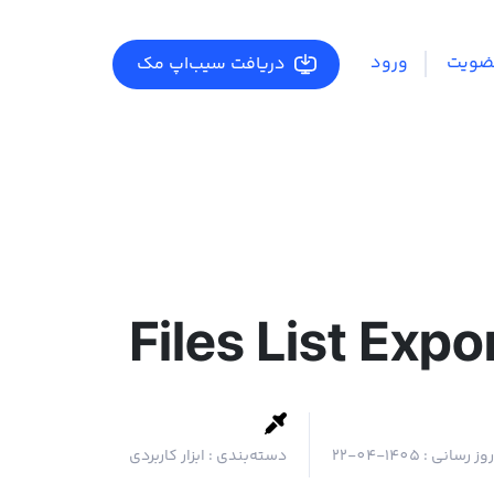
ضویت
ورود
دریافت سیب‌اپ مک
Files List Expo
روز رسانی :
1405-04-22
دسته‌بندی :
ابزار کاربردی