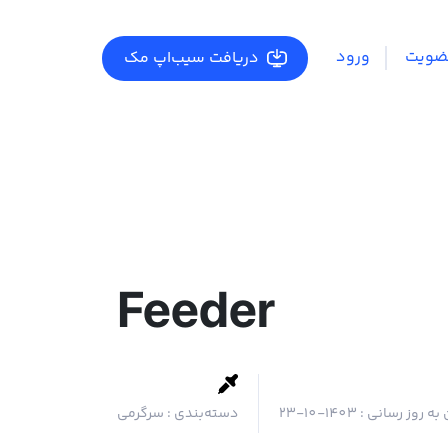
ضویت
ورود
دریافت سیب‌اپ مک
Feeder
 به روز رسانی :
1403-10-23
دسته‌بندی :
سرگرمی