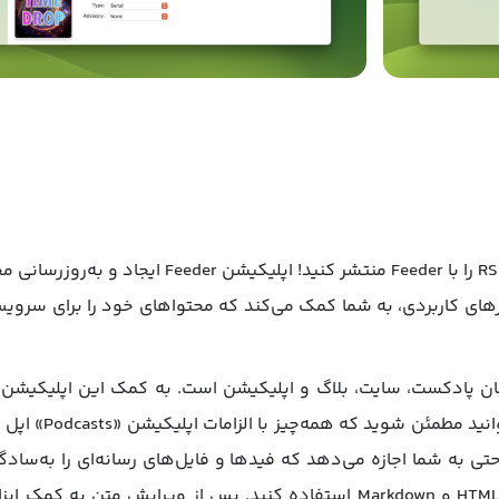
پادکست‌ها، اپلیکیشن‌ها و فیدهای استاندارد RSS را ب
بزارهای کاربردی، به شما کمک می‌کند که محتواهای خود را برای سرویس
ری برای صاحبان پادکست، سایت، بلاگ و اپلیکیشن است. به کمک این اپلیکی
همیشه می‌شود. با 
ی به شما اجازه می‌دهد که فیدها و فایل‌های رسانه‌ای را به‌ساد
برنامه Feeder می‌توانید برای نوشتن به‌صورت HTML و Markdown استفاده کنید. پس