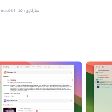
سازگاری : macOS 10.15 و بالاتر