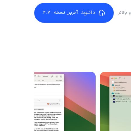
دانلود
آخرین نسخه : 4.7