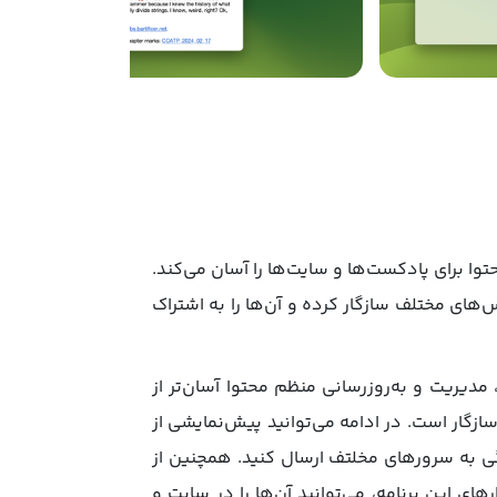
ا Feeder منتشر کنید! اپلیکیشن Feeder ایجاد و به‌روزرسانی محتوا برای پادکست‌ها و سایت‌ها را آسان می‌کند.
‌های مختلف سازگار کرده و آن‌ها را به اشتراک
شن، مدیریت و به‌روزرسانی منظم محتوا آسان‌تر از
استفاده از این برنامه می‌توانید مطمئن شوید که همه‌چیز با الزامات اپلیکیشن «Podcasts» اپل سازگار است. در ادامه می‌توانید پیش‌نمایشی از
گی به سرورهای مخلتف ارسال کنید. همچنین از
 از ویرایش متن به کمک ابزارهای این برنامه، می‌توانید آن‌ها را در سایت و