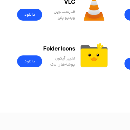
VLC
قدرتمندترین
دانلود
ویدیو پلیر
Folder Icons
تغییر آیکون
دانلود
پوشه‌های مک