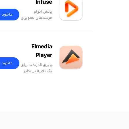
Infuse
پخش انواع
دانلود
فرمت‌های تصویری
Elmedia
Player
دانلود
پلیری قدرتمند برای
یک تجربه بی‌نظیر