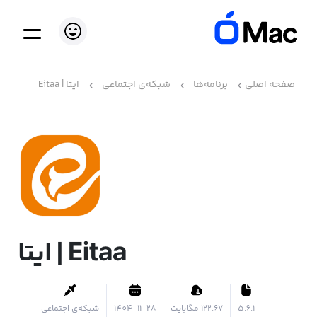
صفحه اصلی
برنامه‌ها
شبکه‌ی اجتماعی
ایتا | Eitaa
ایتا | Eitaa
5.6.1
۱۲۲.۶۷ مگابایت
1404-11-28
شبکه‌ی اجتماعی