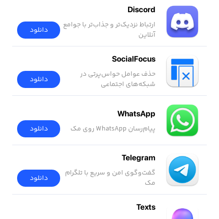
Discord
ارتباط نزدیک‌تر و جذاب‌تر با جوامع
دانلود
آنلاین
SocialFocus
حذف عوامل حواس‌پرتی در
دانلود
شبکه‌های اجتماعی
WhatsApp
پیام‌رسان WhatsApp روی مک
دانلود
Telegram
گفت‌وگوی امن و سریع با تلگرام
دانلود
مک
Texts