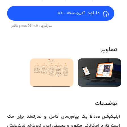
دانلود
آخرین نسخه : 5.6.1
سازگاری : macOS 10.12 و بالاتر
تصاویر
توضیحات
اپلیکیشن Eitaa یک پیام‌رسان کامل و قدرتمند برای مک
است که با امکاناتی متنوع و محیطی امن، تجربه‌ای لذت‌بخش