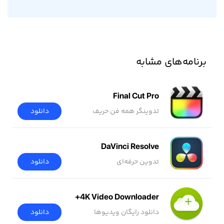
برنامه‌های مشابه
Final Cut Pro
تدوینگر همه فن حریف
دانلود
DaVinci Resolve
تدوین حرفه‌ای
دانلود
4K Video Downloader+
دانلود رایگان ویدیوها
دانلود