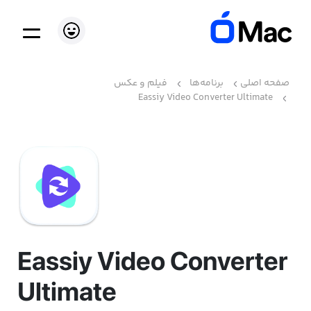
صفحه اصلی
برنامه‌ها
فیلم و عکس
Eassiy Video Converter Ultimate
Eassiy Video Converter
Ultimate