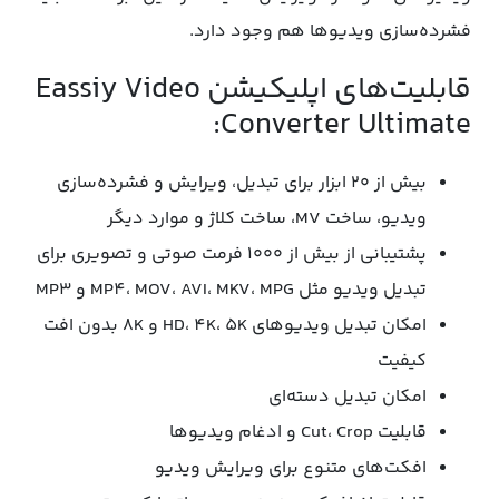
فشرده‌سازی ویدیوها هم وجود دارد.
قابلیت‌های اپلیکیشن Eassiy Video
Converter Ultimate:
بیش از ۲۰ ابزار برای تبدیل، ویرایش و فشرده‌سازی
ویدیو، ساخت MV، ساخت کلاژ و موارد دیگر
پشتیبانی از بیش از ۱۰۰۰ فرمت صوتی و تصویری برای
تبدیل ویدیو مثل MP4، MOV، AVI، MKV، MPG و MP3
امکان تبدیل ویدیوهای HD،‌ 4K، 5K و 8K بدون افت
کیفیت
امکان تبدیل دسته‌ای
قابلیت Cut، Crop و ادغام ویدیوها
افکت‌های متنوع برای ویرایش ویدیو