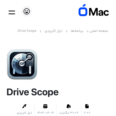
صفحه اصلی
برنامه‌ها
ابزار کاربردی
Drive Scope
Drive Scope
2.0.2
۳۷.۰۶ مگابایت
1403-06-19
ابزار کاربردی