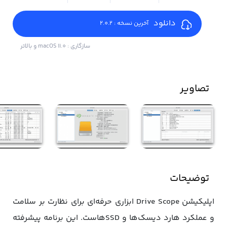
دانلود
آخرین نسخه : 2.0.2
سازگاری : macOS 11.0 و بالاتر
تصاویر
توضیحات
اپلیکیشن Drive Scope ابزاری حرفه‌ای برای نظارت بر سلامت
و عملکرد هارد دیسک‌ها و SSD‌هاست. این برنامه پیشرفته