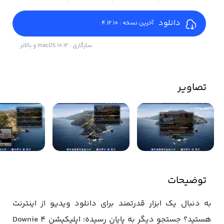
دانلود
آخرین نسخه : 4.12.10
سازگاری : macOS 10.12 و بالاتر
تصاویر
توضیحات
به دنبال یک ابزار قدرتمند برای دانلود ویدیو از اینترنت
هستید؟ جستجو دیگر به پایان رسیده؛ اپلیکیشن Downie 4