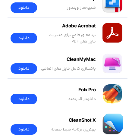
شبیه‌ساز ویندوز
دانلود
Adobe Acrobat
برنامه‌ای جامع برای مدیریت
دانلود
فایل‌های PDF
CleanMyMac
پاکسازی کامل فایل‌های اضافی
دانلود
Folx Pro
دانلودر قدرتمند
دانلود
CleanShot X
بهترین برنامه ضبط صفحه
دانلود