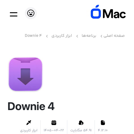
صفحه اصلی
برنامه‌ها
ابزار کاربردی
Downie 4
Downie 4
4.12.10
۵۴.۹۱ مگابایت
1405-04-22
ابزار کاربردی