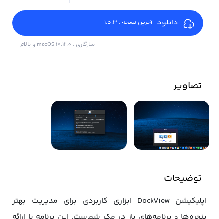
دانلود
آخرین نسخه : 1.5.3
سازگاری : macOS 10.12.0 و بالاتر
تصاویر
توضیحات
اپلیکیشن DockView ابزاری کاربردی برای مدیریت بهتر
پنجره‌ها و برنامه‌های باز در مک شماست. این برنامه با ارائه