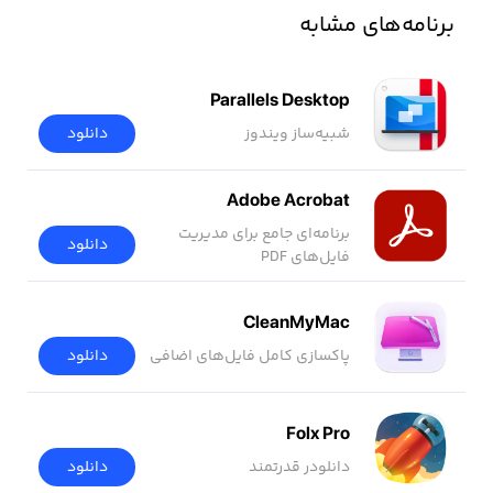
برنامه‌های مشابه
Parallels Desktop
شبیه‌ساز ویندوز
دانلود
Adobe Acrobat
برنامه‌ای جامع برای مدیریت
دانلود
فایل‌های PDF
CleanMyMac
پاکسازی کامل فایل‌های اضافی
دانلود
Folx Pro
دانلودر قدرتمند
دانلود