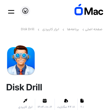
صفحه اصلی
برنامه‌ها
ابزار کاربردی
Disk Drill
Disk Drill
6.1
۴۴.۱۸ مگابایت
1404-10-16
ابزار کاربردی