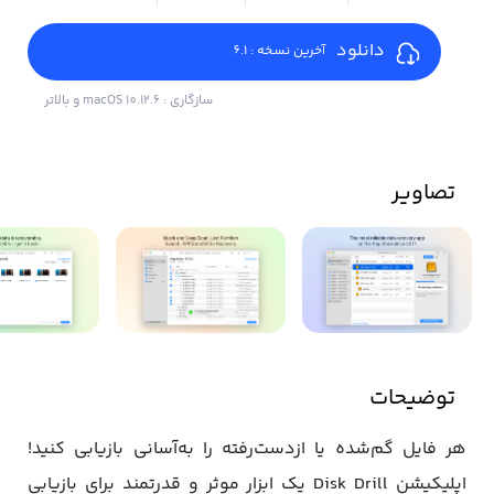
دانلود
آخرین نسخه : 6.1
سازگاری : macOS 10.12.6 و بالاتر
تصاویر
توضیحات
هر فایل گم‌شده یا ازدست‌رفته را به‌آسانی بازیابی کنید!
اپلیکیشن Disk Drill یک ابزار موثر و قدرتمند برای بازیابی