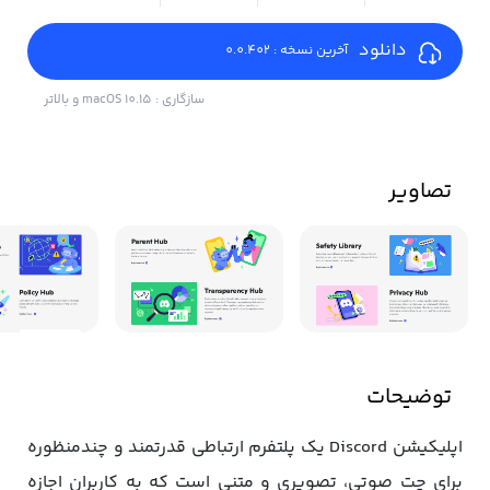
دانلود
آخرین نسخه : 0.0.402
سازگاری : macOS 10.15 و بالاتر
تصاویر
توضیحات
اپلیکیشن Discord یک پلتفرم ارتباطی قدرتمند و چندمنظوره
برای چت صوتی، تصویری و متنی است که به کاربران اجازه