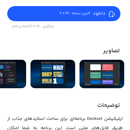
دانلود
آخرین نسخه : 2.0.46
سازگاری : macOS 10.13 و بالاتر
تصاویر
توضیحات
اپلیکیشن Deckset برنامه‌ای برای ساخت اسلایدهای جذاب از
طریق فایل‌های متنی است. این برنامه به شما امکان