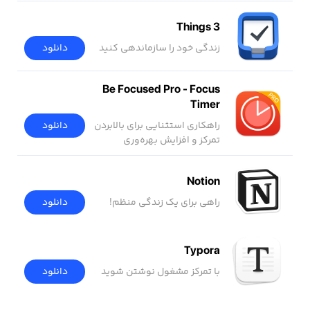
Things 3
زندگی خود را سازماندهی کنید
دانلود
Be Focused Pro - Focus
Timer
دانلود
راهکاری استثنایی برای بالابردن
تمرکز و افزایش بهره‌وری
Notion
راهی برای یک زندگی منظم!
دانلود
Typora
با تمرکز مشغول نوشتن شوید
دانلود