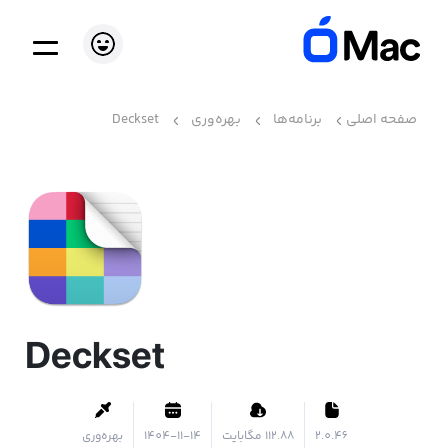
صفحه اصلی
برنامه‌ها
بهره‌وری
Deckset
Deckset
2.0.46
۱۱۲.۸۸ مگابایت
1404-11-14
بهره‌وری