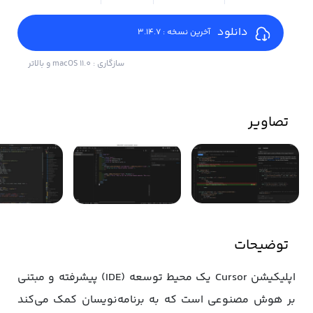
دانلود
آخرین نسخه : 3.14.7
سازگاری : macOS 11.0 و بالاتر
تصاویر
توضیحات
اپلیکیشن Cursor یک محیط توسعه (IDE) پیشرفته و مبتنی
بر هوش مصنوعی است که به برنامه‌نویسان کمک می‌کند