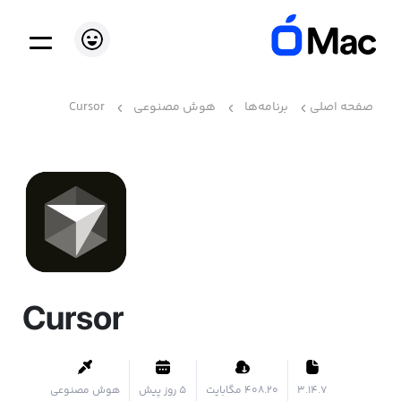
صفحه اصلی
برنامه‌ها
هوش مصنوعی
Cursor
Cursor
3.14.7
۴۰۸.۲۰ مگابایت
5 روز پیش
هوش مصنوعی