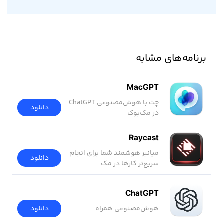
برنامه‌های مشابه
MacGPT
چت با هوش‌مصنوعی ChatGPT
دانلود
در مک‌بوک
Raycast
میانبر هوشمند شما برای انجام
دانلود
سریع‌تر کارها در مک
ChatGPT
هوش‌مصنوعی همراه
دانلود