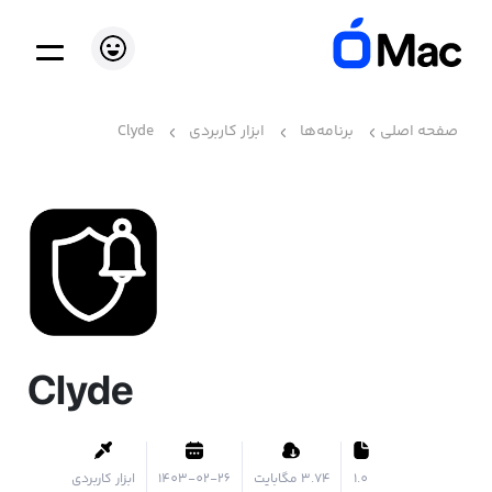
صفحه اصلی
برنامه‌ها
ابزار کاربردی
Clyde
Clyde
1.0
۳.۷۴ مگابایت
1403-02-26
ابزار کاربردی