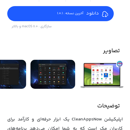
دانلود
آخرین نسخه : 1.0.1
سازگاری : macOS 11.0 و بالاتر
تصاویر
توضیحات
اپلیکیشن CleanAppsNow یک ابزار حرفه‌ای و کارآمد برای
کاربران مک است که به شما امکان می‌دهد برنامه‌های