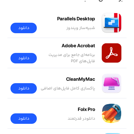
Parallels Desktop
شبیه‌ساز ویندوز
دانلود
Adobe Acrobat
برنامه‌ای جامع برای مدیریت
دانلود
فایل‌های PDF
CleanMyMac
پاکسازی کامل فایل‌های اضافی
دانلود
Folx Pro
دانلودر قدرتمند
دانلود