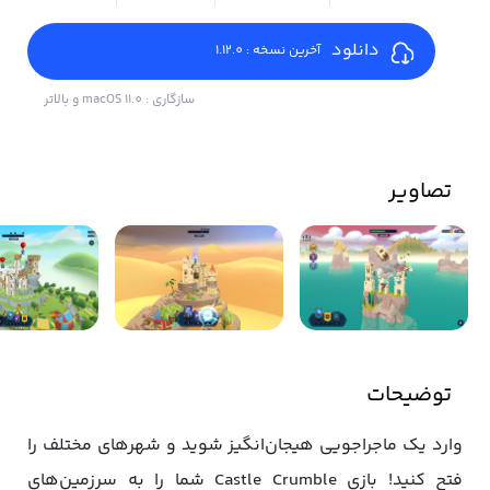
دانلود
آخرین نسخه : 1.12.0
سازگاری : macOS 11.0 و بالاتر
تصاویر
توضیحات
وارد یک ماجراجویی هیجان‌انگیز شوید و شهر‌های مختلف را
فتح کنید! بازی Castle Crumble شما را به سرزمین‌های