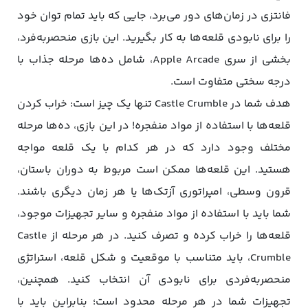
فانتزی در زمان‌های دور می‌برد، جایی که باید تمام توان خود
را برای نابودی قلعه‌ها به کار بگیرید. این بازی منحصربه‌فرد،
بخشی از سری Apple Arcade، شامل ده‌ها مرحله جذاب با
درجه سختی متفاوت است.
هدف شما در Castle Crumble تنها یک چیز است: خراب کردن
قلعه‌ها با استفاده از مواد منفجره! در این بازی، ده‌ها مرحله
مختلف وجود دارد که در هر کدام با یک قلعه مواجه
هستید. این قلعه‌ها ممکن است مربوط به دوران باستان،
قرون وسطی، امپراتوری آزتک‌ها یا هر زمان دیگری باشند.
شما باید با استفاده از مواد منفجره و سایر تجهیزات موجود،
قلعه‌ها را خراب کرده و تصرف کنید. در هر مرحله از Castle
Crumble، باید متناسب با موقعیت و شکل قلعه، استراتژی
منحصربه‌فردی برای نابودی آن انتخاب کنید. همچنین،
تجهیزات شما در هر مرحله محدود است؛ بنابراین باید با