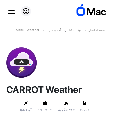
صفحه اصلی
برنامه‌ها
آب و هوا
CARROT Weather
CARROT Weather
4.15.17
۳۲.۶ مگابایت
1402-06-29
آب و هوا