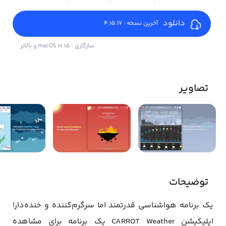
دانلود
آخرین نسخه : 4.15.17
سازگاری : macOS 10.15 و بالاتر
تصاویر
توضیحات
یک برنامه هواشناسی قدرتمند اما سرگرم‌کننده و خنده‌دار!
اپلیکیشن CARROT Weather یک برنامه برای مشاهده