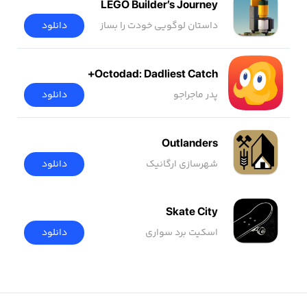
LEGO Builder’s Journey
داستان لوگویی خودت را بساز
دانلود
Octodad: Dadliest Catch+
پدر ماجراجو
دانلود
Outlanders
شهرسازی ارگانیک
دانلود
Skate City
اسکیت برد سواری
دانلود