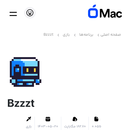
صفحه اصلی
برنامه‌ها
بازی
Bzzzt
Bzzzt
0.05b
۱۸۲.۷۰ مگابایت
1403-05-20
بازی