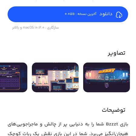
دانلود
آخرین نسخه : 0.05b
سازگاری : macOS 10.12.0 و بالاتر
تصاویر
توضیحات
بازی Bzzzt شما را به دنیایی پر از چالش‌ و ماجراجویی‌های
هیجان‌انگیز می‌برد. شما در این بازی نقش یک ربات کوچک