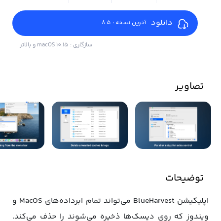
دانلود
آخرین نسخه : 8.5
سازگاری : macOS 10.15 و بالاتر
تصاویر
توضیحات
اپلیکیشن BlueHarvest می‌تواند تمام ابرداده‌های MacOS و
ویندوز که روی دیسک‌ها ذخیره می‌شوند را حذف می‌کند.