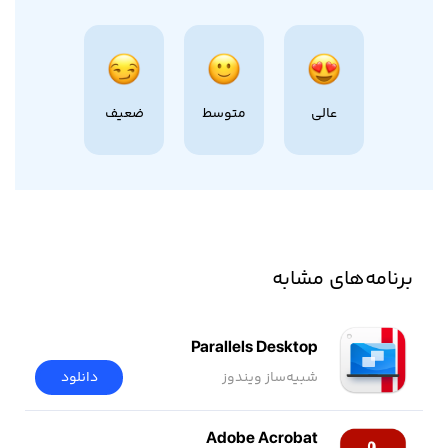
عالی
متوسط
ضعیف
برنامه‌های مشابه
Parallels Desktop
شبیه‌ساز ویندوز
دانلود
Adobe Acrobat