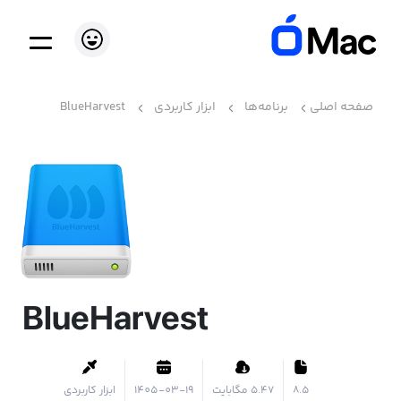
صفحه اصلی
برنامه‌ها
ابزار کاربردی
BlueHarvest
BlueHarvest
8.5
۵.۴۷ مگابایت
1405-03-19
ابزار کاربردی