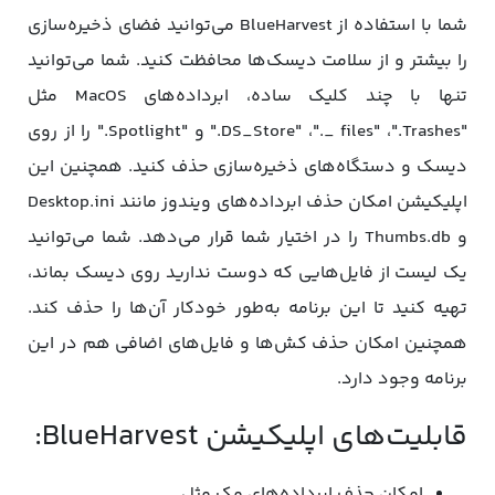
شما با استفاده از BlueHarvest می‌توانید فضای ذخیره‌سازی
را بیشتر و از سلامت دیسک‌ها محافظت کنید. شما می‌توانید
تنها با چند کلیک ساده، ابرداده‌های MacOS مثل
"DS_Store" ،"._ files" ،".Trashes." و "Spotlight." را از روی
دیسک و دستگاه‌های ذخیره‌سازی حذف کنید. همچنین این
اپلیکیشن امکان حذف ابرداده‌های ویندوز مانند Desktop.ini
و Thumbs.db را در اختیار شما قرار می‌دهد. شما می‌توانید
یک لیست از فایل‌هایی که دوست ندارید روی دیسک بماند،
تهیه کنید تا این برنامه به‌طور خودکار آن‌ها را حذف کند.
همچنین امکان حذف کش‌ها و فایل‌های اضافی هم در این
برنامه وجود دارد.
قابلیت‌های اپلیکیشن BlueHarvest:
امکان حذف ابرداده‌های مک مثل