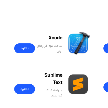
Xcode
ساخت نرم‌افزار‌های
دانلود
اپلی
Sublime
Text
دانلود
ویرایشگر کد
قدرتمند