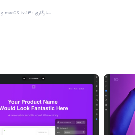
سازگاری : macOS 10.13 و بالاتر