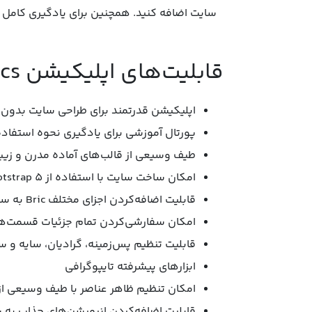
سایت اضافه کنید. همچنین برای یادگیری کامل شیوه استفاده از اپلیکیشن Blocs، م
قابلیت‌های اپلیکیشن Blocs:
اپلیکیشن قدرتمند برای طراحی سایت بدون 
پورتال آموزشی برای یادگیری نحوه استفاده 
طیف وسیعی از قالب‌های آماده مدرن و زیبا
امکان ساخت سایت با استفاده از Bootstrap 5
قابلیت اضافه‌کردن اجزای مختلف Bric به سایت مثل اسلاید و تب‌ها
امکان سفارشی‌کردن تمام جزئیات قسمت‌ه
قابلیت تنظیم پس‌زمینه، گرادیان، سایه و 
ابزارهای پیشرفته تایپوگرافی
امکان تنظیم ظاهر عناصر با طیف وسیعی از فیلترهای CSS مثل ration، Blur
قابلیت اضافه‌کردن انیمیشن‌های جذاب به 