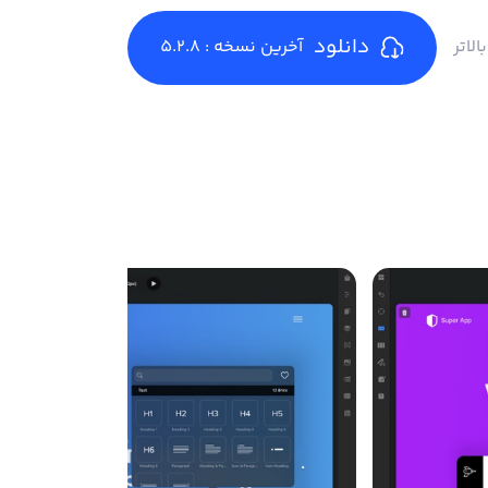
دانلود
آخرین نسخه : 5.2.8