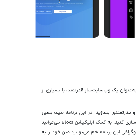
یکیشن Blocs را روی مک‌بوک خود نصب کنید و به‌ سادگی تمام، سایت‌های زیبایی طراحی کنید! اپلیکیشن Blocs به‌عنوان یک وب‌سایت‌ساز قدرتمند، با بسیاری از
با و قدرتمندی بسازید. در این برنامه طیف بسیار
گسترده‌ای از امکانات و ابزارهای طراحی وجود دارد که با استفاده از آن‌ها می‌توانید به‌راحتی سایت خود را شخصی‌سازی کنید. به کمک اپلیکیشن Blocs می‌توانید
پوگرافی این برنامه هم می‌توانید متن خود را به