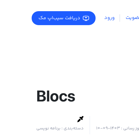
ضویت
ورود
دریافت سیب‌اپ مک
Blocs
وز رسانی :
1403-09-10
دسته‌بندی :
برنامه نویسی