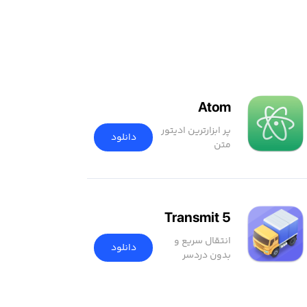
Atom
پر ابزارترین ادیتور
دانلود
متن
Transmit 5
انتقال سریع و
دانلود
بدون دردسر
فایل‌ها