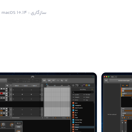
سازگاری : macOS 10.14 و بالاتر