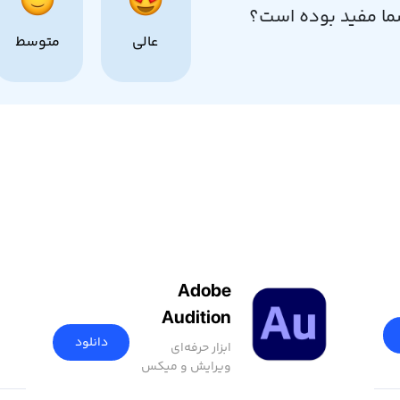
ما مفید بوده است؟
عالی
متوسط
Adobe
Audition
2025
دانلود
ابزار حرفه‌ای
ویرایش و میکس
صدا