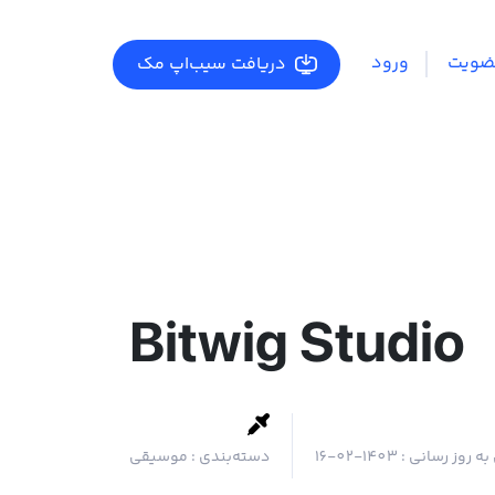
ضویت
ورود
دریافت سیب‌اپ مک
Bitwig Studio
به روز رسانی :
1403-02-16
دسته‌بندی :
موسیقی