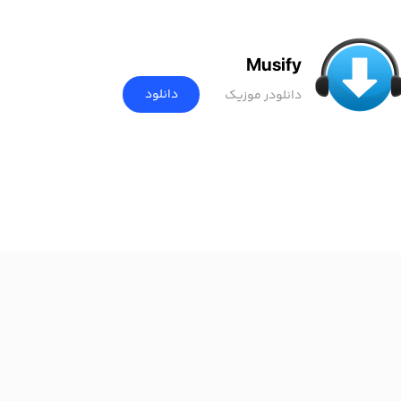
Musify
دانلود
دانلودر موزیک