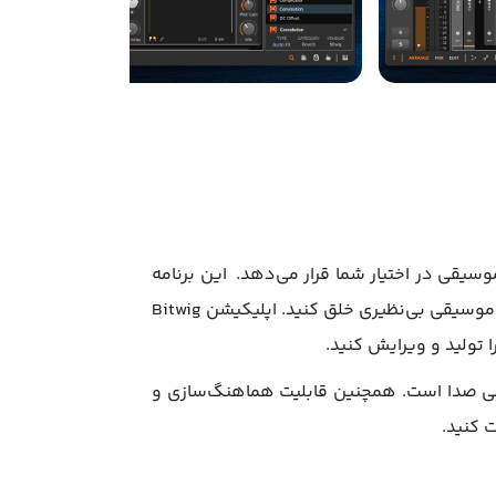
قطعات موسیقی در اختیار شما قرار می‌دهد. این برنامه
به شما اجازه می‌دهد تا با استفاده از ابزارهای پیشرفته و افکت‌های متنوع، خلاقیت خود را به اوج برسانید و قطعات موسیقی بی‌نظیری خلق کنید. اپلیکیشن Bitwig
ای MIDI و صوتی و ابزارهای قدرتمند برای طراحی صدا است. همچنین قابلیت هماهنگ‌سازی و
 کنید.