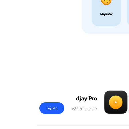
ضعیف
djay Pro
دانلود
دی جی حرفه‌ای