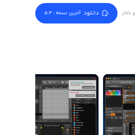
دانلود
آخرین نسخه : 5.4