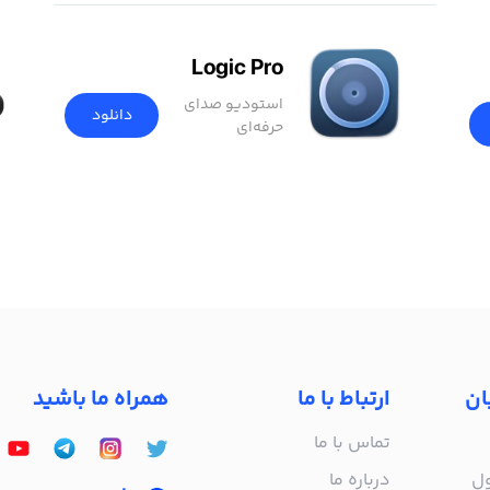
Logic Pro
استودیو صدای
دانلود
حرفه‌ای
ان
ارتباط با ما
همراه ما باشید
تماس با ما
ول
درباره‌ ما