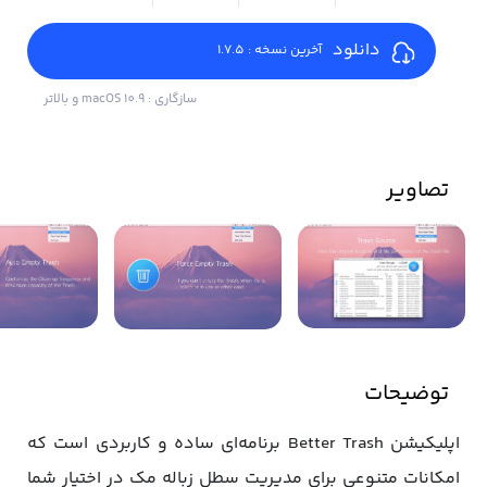
دانلود
آخرین نسخه : 1.7.5
سازگاری : macOS 10.9 و بالاتر
تصاویر
توضیحات
اپلیکیشن Better Trash برنامه‌ای ساده و کاربردی است که
امکانات متنوعی برای مدیریت سطل زباله مک در اختیار شما