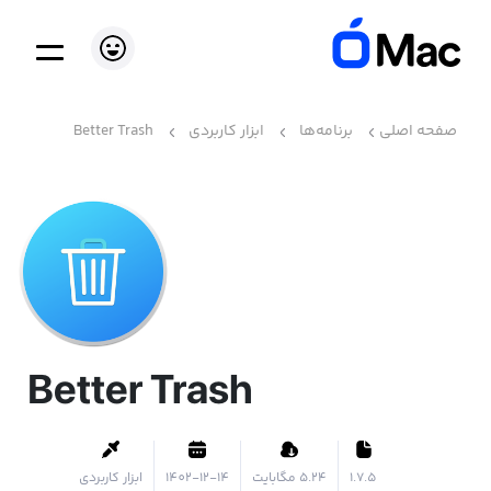
صفحه اصلی
برنامه‌ها
ابزار کاربردی
Better Trash
Better Trash
1.7.5
۵.۲۴ مگابایت
1402-12-14
ابزار کاربردی