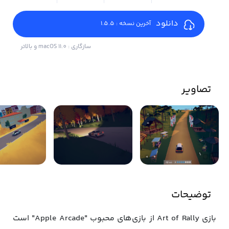
دانلود
آخرین نسخه : 1.5.5
سازگاری : macOS 11.0 و بالاتر
تصاویر
توضیحات
بازی Art of Rally از بازی‌های محبوب "Apple Arcade" است