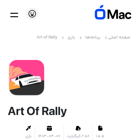
صفحه اصلی
برنامه‌ها
بازی
Art of Rally
Art Of Rally
1.5.5
۲.۵۸ گیگابایت
1403-03-07
بازی