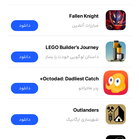
Fallen Knight
مبارزات آتشین
دانلود
LEGO Builder’s Journey
داستان لوگویی خودت را بساز
دانلود
Octodad: Dadliest Catch+
پدر ماجراجو
دانلود
Outlanders
شهرسازی ارگانیک
دانلود