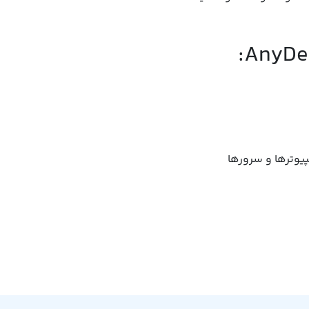
یوترها و سرورها