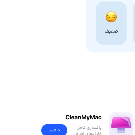
ضعیف
CleanMyMac
پاکسازی کامل
دانلود
فایل‌های اضافی