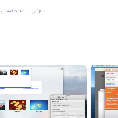
سازگاری : macOS 10.13 و بالاتر