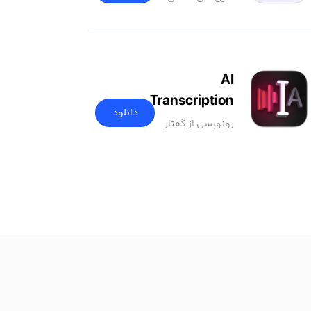
AI
Transcription
دانلود
رونویسی از گفتار