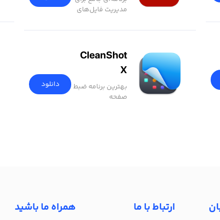
مدیریت فایل‌های
PDF
CleanShot
X
دانلود
بهترین برنامه ضبط
صفحه
ان
ارتباط با ما
همراه ما باشید