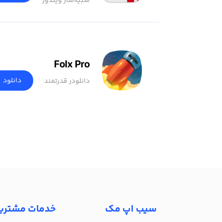
شبیه‌ساز ویندوز
Folx Pro
دانلود
دانلودر قدرتمند
سیب اپ مک
خدمات مشتری