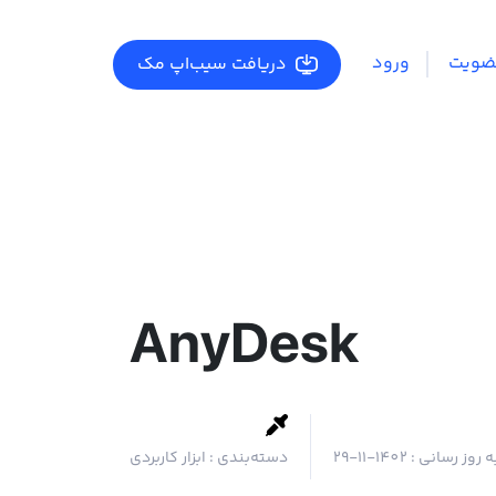
ضویت
ورود
دریافت سیب‌اپ مک
AnyDesk
ه روز رسانی :
1402-11-29
دسته‌بندی :
ابزار کاربردی