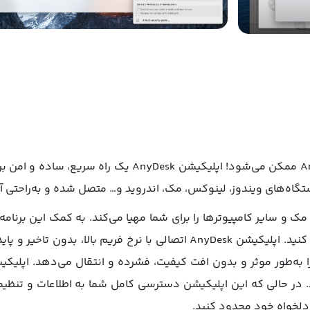
دسترسی از راه دور به مک با اپلیکیشن AnyDesk ممکن می‌شود
گاه‌های ویندوز، لینوکس، مک، اندروید و… متصل شده و به‌راحتی آن‌
 از راه دور به مک و سایر کامپیوترها را برای شما مهیا می‌کند. به کمک این 
شده و به داده‌ها و تنظیمات آن دسترسی پیدا کنید. اپلیکیشن AnyDesk اتصالی 
. در حالی که این اپلیکیشن دسترسی کامل شما به اطلاعات و تنظیما
دلخواه خود محدود کنید.