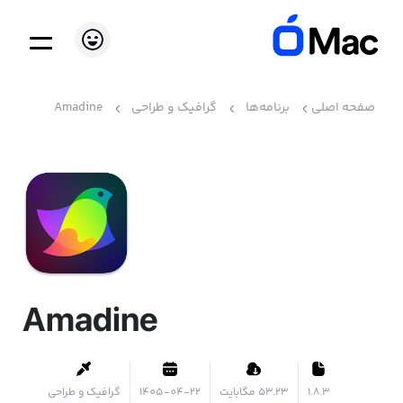
صفحه اصلی
برنامه‌ها
گرافیک و طراحی
Amadine
Amadine
1.8.3
۵۳.۲۳ مگابایت
1405-04-22
گرافیک و طراحی