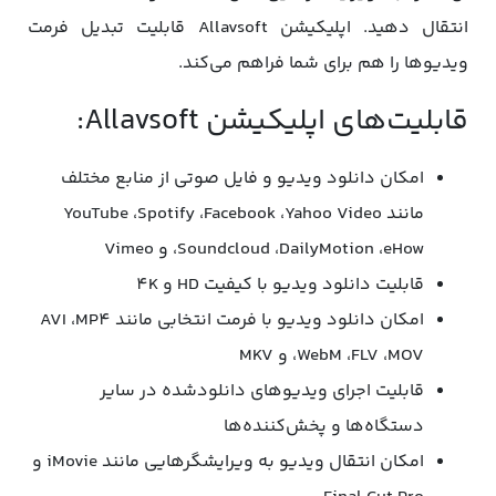
انتقال دهید. اپلیکیشن Allavsoft قابلیت تبدیل فرمت
ویدیوها را هم برای شما فراهم می‌کند.
قابلیت‌های اپلیکیشن Allavsoft:
امکان دانلود ویدیو و فایل صوتی از منابع مختلف
مانند YouTube ،Spotify ،Facebook ،Yahoo Video
،Soundcloud ،DailyMotion ،eHow و Vimeo
قابلیت دانلود ویدیو با کیفیت HD و 4K
امکان دانلود ویدیو با فرمت انتخابی مانند AVI ،MP4
،WebM ،FLV ،MOV و MKV
قابلیت اجرای ویدیوهای دانلودشده در سایر
دستگاه‌ها و پخش‌کننده‌ها
امکان انتقال ویدیو به ویرایشگرهایی مانند iMovie و