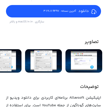
دانلود
آخرین نسخه : 3.28.8.9497
سازگاری : macOS 10.10 و بالاتر
تصاویر
توضیحات
اپلیکیشن Allavsoft برنامه‌ای کاربردی برای دانلود ویدیو از
سایت‌های گوناگون از جمله YouTube است. برای استفاده از