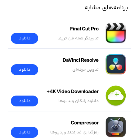
برنامه‌های مشابه
Final Cut Pro
تدوینگر همه فن حریف
دانلود
DaVinci Resolve
تدوین حرفه‌ای
دانلود
4K Video Downloader+
دانلود رایگان ویدیوها
دانلود
Compressor
رمزگذاری قدرتمند ویدیوها
دانلود