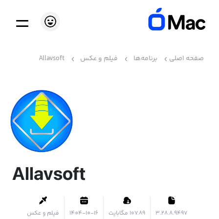
صفحه اصلی
برنامه‌ها
فیلم و عکس
Allavsoft
Allavsoft
3.28.8.9497
۱۰۷.۸۹ مگابایت
1404-10-16
فیلم و عکس