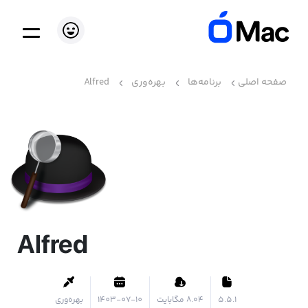
صفحه اصلی
برنامه‌ها
بهره‌وری
Alfred
Alfred
5.5.1
۸.۰۴ مگابایت
1403-07-10
بهره‌وری