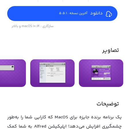
دانلود
آخرین نسخه : 5.5.1
سازگاری : macOS 10.14 و بالاتر
تصاویر
توضیحات
یک برنامه برنده جایزه برای MacOS که کارایی شما را به‌طور
چشمگیری افزایش می‌دهد! اپلیکیشن Alfred به شما کمک