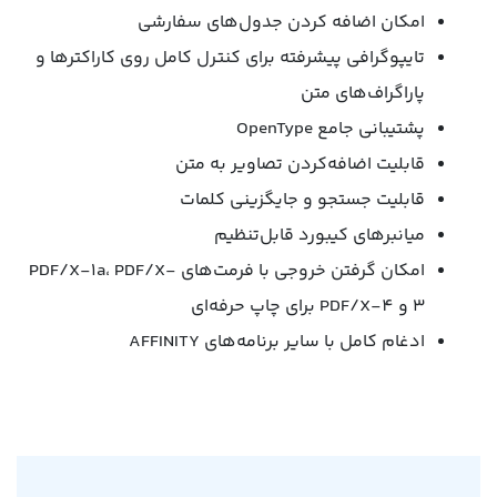
امکان اضافه کردن جدول‌های سفارشی
تایپوگرافی پیشرفته برای کنترل کامل روی کاراکترها و
پاراگراف‌های متن
پشتیبانی جامع OpenType
قابلیت اضافه‌کردن تصاویر به متن
قابلیت جستجو و جایگزینی کلمات
میانبرهای کیبورد قابل‌تنظیم
امکان گرفتن خروجی با فرمت‌های PDF/X-1a، PDF/X-
3 و PDF/X-4 برای چاپ حرفه‌ای
ادغام کامل با سایر برنامه‌های AFFINITY