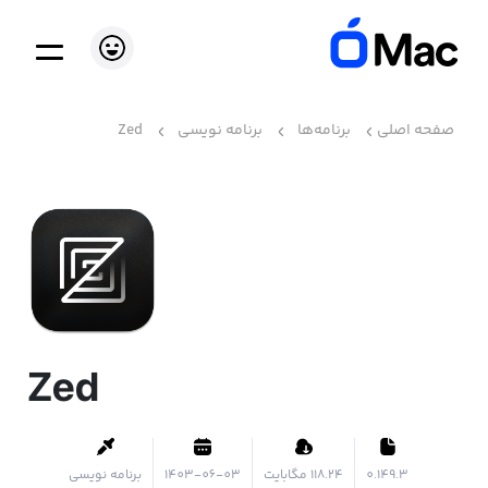
صفحه اصلی
برنامه‌ها
برنامه نویسی
Zed
Zed
0.149.3
۱۱۸.۲۴ مگابایت
1403-06-03
برنامه نویسی