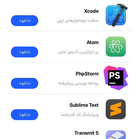
Xcode
ساخت نرم‌افزار‌های اپلی
دانلود
Atom
پر ابزارترین ادیتور متن
دانلود
PhpStorm
برنامه نویسی پیشرفته
دانلود
Sublime Text
ویرایشگر کد قدرتمند
دانلود
Transmit 5