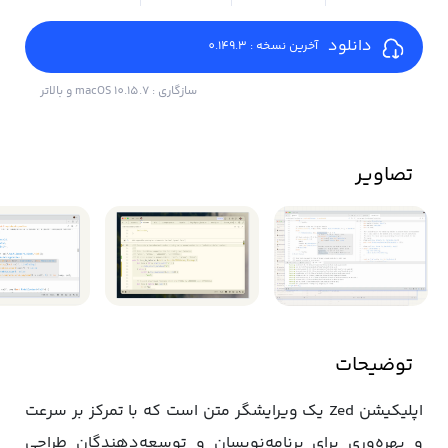
دانلود
آخرین نسخه : 0.149.3
سازگاری : macOS 10.15.7 و بالاتر
تصاویر
توضیحات
اپلیکیشن Zed یک ویرایشگر متن است که با تمرکز بر سرعت
و بهره‌وری برای برنامه‌نویسان و توسعه‌دهندگان طراحی