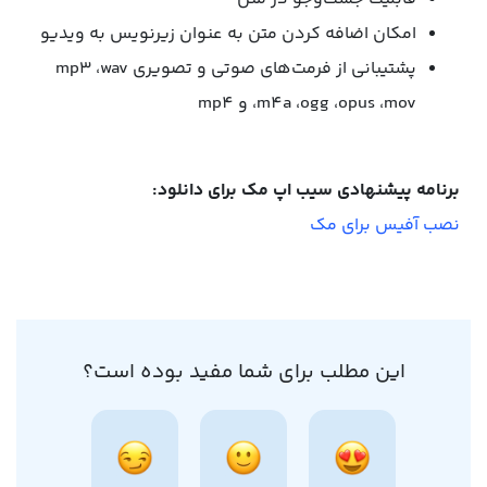
امکان اضافه کردن متن به عنوان زیر‌نویس به ویدیو
پشتیبانی از فرمت‌های صوتی و تصویری mp3 ،wav
،m4a ،ogg ،opus ،mov و mp4
برنامه پیشنهادی سیب اپ مک برای دانلود:
نصب آفیس برای مک
این مطلب برای شما مفید بوده است؟