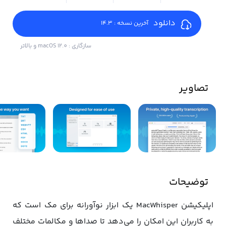
دانلود
آخرین نسخه : 14.3
سازگاری : macOS 12.0 و بالاتر
تصاویر
توضیحات
اپلیکیشن MacWhisper یک ابزار نوآورانه برای مک است که
به کاربران این امکان را می‌دهد تا صداها و مکالمات مختلف