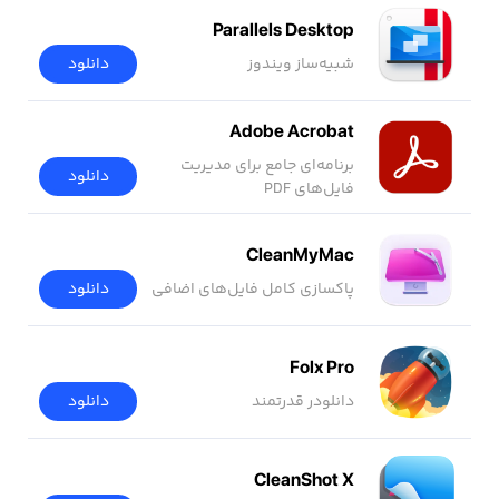
Parallels Desktop
شبیه‌ساز ویندوز
دانلود
Adobe Acrobat
برنامه‌ای جامع برای مدیریت
دانلود
فایل‌های PDF
CleanMyMac
پاکسازی کامل فایل‌های اضافی
دانلود
Folx Pro
دانلودر قدرتمند
دانلود
CleanShot X