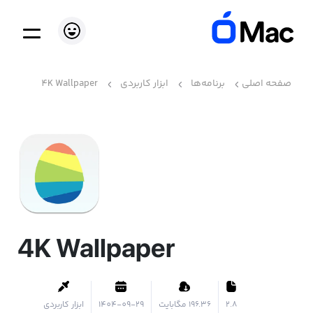
صفحه اصلی
برنامه‌ها
ابزار کاربردی
4K Wallpaper
4K Wallpaper
2.8
۱۹۶.۳۶ مگابایت
1404-09-29
ابزار کاربردی