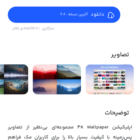
دانلود
آخرین نسخه : 2.8
سازگاری : macOS 11.1 و بالاتر
تصاویر
توضیحات
اپلیکیشن 4K Wallpaper مجموعه‌ای بی‌نظیر از تصاویر
پس‌زمینه با کیفیت بسیار بالا را برای کاربران مک فراهم