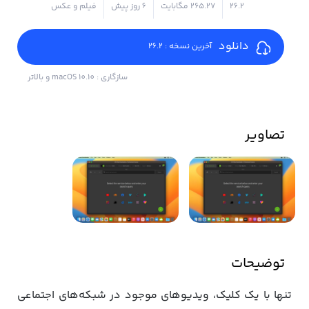
26.2
۲۶۵.۲۷ مگابایت
6 روز پیش
فیلم و عکس
دانلود
آخرین نسخه : 26.2
سازگاری : macOS 10.10 و بالاتر
تصاویر
توضیحات
تنها با یک کلیک، ویدیوهای موجود در شبکه‌های اجتماعی