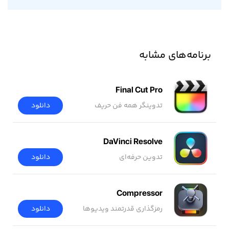
برنامه‌های مشابه
Final Cut Pro
تدوینگر همه فن حریف
دانلود
DaVinci Resolve
تدوین حرفه‌ای
دانلود
Compressor
رمزگذاری قدرتمند ویدیوها
دانلود