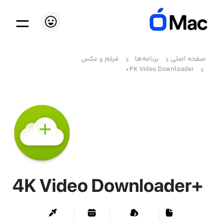
صفحه اصلی
برنامه‌ها
فیلم و عکس
4K Video Downloader+
4K Video Downloader+